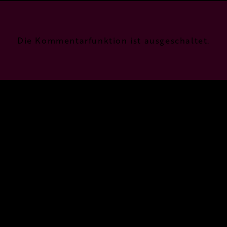
FACEBOOK
TWITTER
GOOGLE+
Die Kommentarfunktion ist ausgeschaltet.